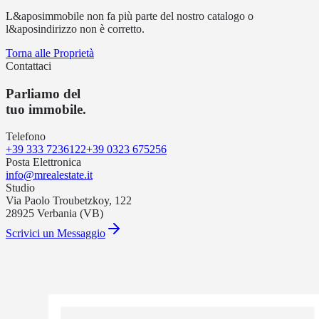
L&aposimmobile non fa più parte del nostro catalogo o
l&aposindirizzo non è corretto.
Torna alle Proprietà
Contattaci
Parliamo del
tuo immobile.
Telefono
+39 333 7236122
+39 0323 675256
Posta Elettronica
info@mrealestate.it
Studio
Via Paolo Troubetzkoy, 122
28925 Verbania (VB)
Scrivici un Messaggio