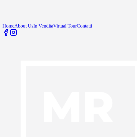
Home
About Us
In Vendita
Virtual Tour
Contatti