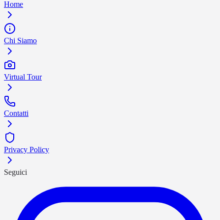
Home
Chi Siamo
Virtual Tour
Contatti
Privacy Policy
Seguici