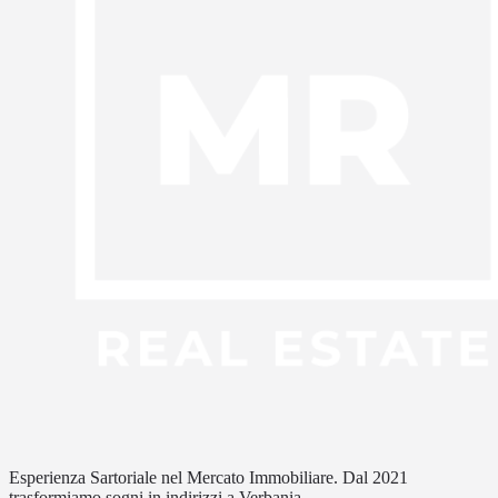
Esperienza Sartoriale nel Mercato Immobiliare. Dal 2021
trasformiamo sogni in indirizzi a Verbania.